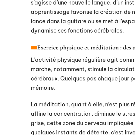
s’agisse d’une nouvelle langue, d’un in
apprentissage favorise la création de n
lance dans la guitare ou se met à l’espagn
dynamise ses fonctions cérébrales.
Exercice physique et méditation : des a
L’activité physique régulière agit com
marche, notamment, stimule la circulat
cérébraux. Quelques pas chaque jour peu
mémoire.
La méditation, quant à elle, n’est plus r
affine la concentration, diminue le str
grise, cette zone du cerveau impliquée
quelques instants de détente, c’est inve