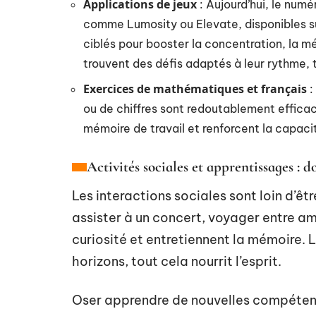
Applications de jeux
: Aujourd’hui, le numé
comme Lumosity ou Elevate, disponibles s
ciblés pour booster la concentration, la mé
trouvent des défis adaptés à leur rythme, 
Exercices de mathématiques et français
:
ou de chiffres sont redoutablement efficaces
mémoire de travail et renforcent la capaci
Activités sociales et apprentissages :
Les interactions sociales sont loin d’êt
assister à un concert, voyager entre ami
curiosité et entretiennent la mémoire.
horizons, tout cela nourrit l’esprit.
Oser apprendre de nouvelles compétences