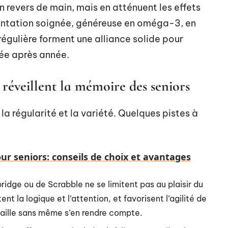
’un revers de main, mais en atténuent les effets
mentation soignée, généreuse en oméga-3, en
régulière forment une alliance solide pour
née après année.
i réveillent la mémoire des seniors
 la régularité et la variété. Quelques pistes à
ur seniors: conseils de choix et avantages
ridge ou de Scrabble ne se limitent pas au plaisir du
nt la logique et l’attention, et favorisent l’agilité de
vaille sans même s’en rendre compte.