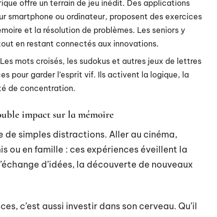
rique offre un terrain de jeu inédit. Des applications
ur smartphone ou ordinateur, proposent des exercices
moire et la résolution de problèmes. Les seniors y
tout en restant connectés aux innovations.
 Les mots croisés, les sudokus et autres jeux de lettres
 pour garder l’esprit vif. Ils activent la logique, la
té de concentration.
 double impact sur la mémoire
re de simples distractions. Aller au cinéma,
s ou en famille : ces expériences éveillent la
 L’échange d’idées, la découverte de nouveaux
, c’est aussi investir dans son cerveau. Qu’il