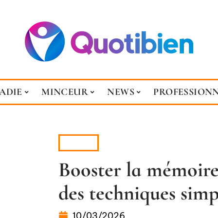
ADIE
MINCEUR
NEWS
PROFESSION
AÎNÉS
Booster la mémoire 
des techniques simpl
10/03/2026