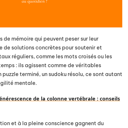
au quotidien ?
is de mémoire qui peuvent peser sur leur
te de solutions concrètes pour soutenir et
taux réguliers, comme les mots croisés ou les
temps : ils agissent comme de véritables
n puzzle terminé, un sudoku résolu, ce sont autant
agilité mentale.
énérescence de la colonne vertébrale : conseils
ion et à la pleine conscience gagnent du