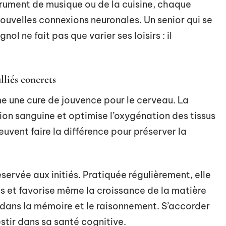
strument de musique ou de la cuisine, chaque
ouvelles connexions neuronales. Un senior qui se
ol ne fait pas que varier ses loisirs : il
lliés concrets
me une cure de jouvence pour le cerveau. La
ion sanguine et optimise l’oxygénation des tissus
vent faire la différence pour préserver la
éservée aux initiés. Pratiquée régulièrement, elle
ess et favorise même la croissance de la matière
 dans la mémoire et le raisonnement. S’accorder
stir dans sa santé cognitive.