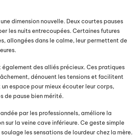
i une dimension nouvelle. Deux courtes pauses
per les nuits entrecoupées. Certaines futures
 allongées dans le calme, leur permettent de
heures.
t également des alliés précieux. Ces pratiques
elâchement, dénouent les tensions et facilitent
 un espace pour mieux écouter leur corps,
ps de pause bien mérité.
andée par les professionnels, améliore la
on sur la veine cave inférieure. Ce geste simple
 soulage les sensations de lourdeur chez la mère.