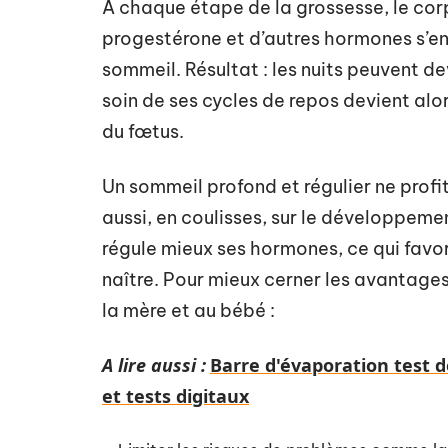
À chaque étape de la grossesse, le corp
progestérone et d’autres hormones s’en
sommeil. Résultat : les nuits peuvent de
soin de ses cycles de repos devient al
du fœtus.
Un sommeil profond et régulier ne profi
aussi, en coulisses, sur le développem
régule mieux ses hormones, ce qui favor
naître. Pour mieux cerner les avantages d
la mère et au bébé :
A lire aussi :
Barre d'évaporation test d
et tests digitaux