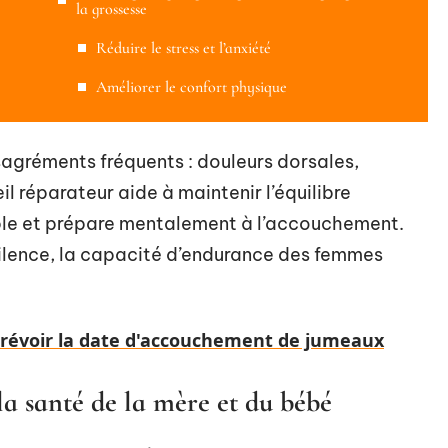
la grossesse
Réduire le stress et l’anxiété
Améliorer le confort physique
sagréments fréquents : douleurs dorsales,
l réparateur aide à maintenir l’équilibre
ble et prépare mentalement à l’accouchement.
ilence, la capacité d’endurance des femmes
évoir la date d'accouchement de jumeaux
la santé de la mère et du bébé