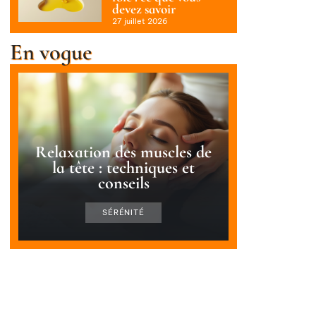
devez savoir
27 juillet 2026
En vogue
Relaxation des muscles de
la tête : techniques et
conseils
SÉRÉNITÉ