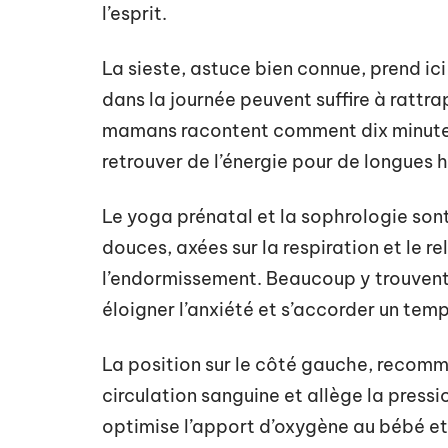
l’esprit.
La sieste, astuce bien connue, prend ic
dans la journée peuvent suffire à rattra
mamans racontent comment dix minutes,
retrouver de l’énergie pour de longues 
Le yoga prénatal et la sophrologie son
douces, axées sur la respiration et le r
l’endormissement. Beaucoup y trouvent
éloigner l’anxiété et s’accorder un tem
La position sur le côté gauche, recomm
circulation sanguine et allège la pressi
optimise l’apport d’oxygène au bébé et