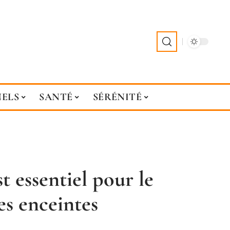
NELS
SANTÉ
SÉRÉNITÉ
t essentiel pour le
es enceintes