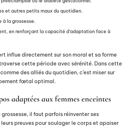
 prééclampsie ou le diabète gestationnel.
es et autres petits maux du quotidien.
e à la grossesse.
ment, en renforçant la capacité d’adaptation face à
t influe directement sur son moral et sa forme
e traverse cette période avec sérénité. Dans cette
comme des alliés du quotidien, c’est miser sur
ppement fœtal optimal.
epos adaptées aux femmes enceintes
grossesse, il faut parfois réinventer ses
 leurs preuves pour soulager le corps et apaiser