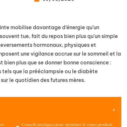
einte mobilise davantage d’énergie qu’un
souvent tue, fait du repos bien plus qu’un simple
bouleversements hormonaux, physiques et
mposent une vigilance accrue sur le sommeil et la
st bien plus que se donner bonne conscience :
s tels que la prééclampsie ou le diabète
ur le quotidien des futures mères.
 et
Conseils pratiques pour optimiser le repos pendant