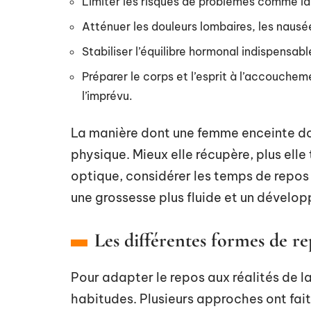
Limiter les risques de problèmes comme la
Atténuer les douleurs lombaires, les nausé
Stabiliser l’équilibre hormonal indispensabl
Préparer le corps et l’esprit à l’accouche
l’imprévu.
La manière dont une femme enceinte dor
physique. Mieux elle récupère, plus ell
optique, considérer les temps de repos 
une grossesse plus fluide et un dévelo
Les différentes formes de r
Pour adapter le repos aux réalités de la 
habitudes. Plusieurs approches ont fait