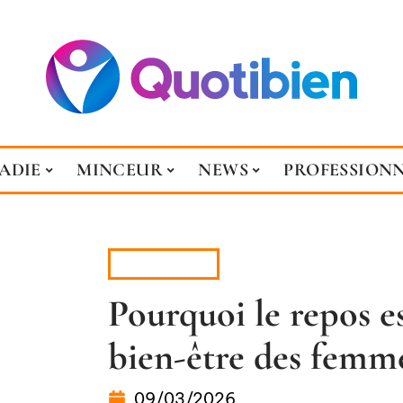
ADIE
MINCEUR
NEWS
PROFESSION
GROSSESSE
Pourquoi le repos es
bien-être des femm
09/03/2026