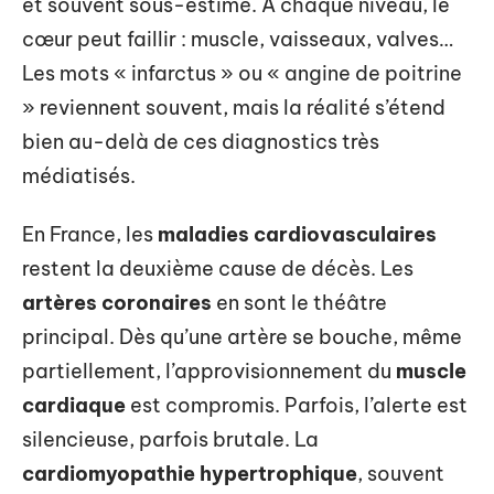
et souvent sous-estimé. À chaque niveau, le
cœur peut faillir : muscle, vaisseaux, valves…
Les mots « infarctus » ou « angine de poitrine
» reviennent souvent, mais la réalité s’étend
bien au-delà de ces diagnostics très
médiatisés.
En France, les
maladies cardiovasculaires
restent la deuxième cause de décès. Les
artères coronaires
en sont le théâtre
principal. Dès qu’une artère se bouche, même
partiellement, l’approvisionnement du
muscle
cardiaque
est compromis. Parfois, l’alerte est
silencieuse, parfois brutale. La
cardiomyopathie hypertrophique
, souvent