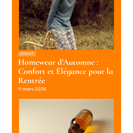
SÉRÉNITÉ
Homewear d’Automne :
Confort et Élégance pour la
Rentrée
11 mars 2026