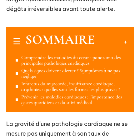
dégâts irréversibles avant toute alerte.
SOMMAIRE
Comprendre les maladies du cœur : panorama des
principales pathologies cardiaques
Quels signes doivent alerter ? Symptômes à ne pas
négliger
Infarctus du myocarde, insuffisance cardiaque,
arythmies : quelles sont les formes les plus graves ?
Prévenir les maladies cardiaques : l’importance des
gestes quotidiens et du suivi médical
La gravité d’une pathologie cardiaque ne se
mesure pas uniquement à son taux de