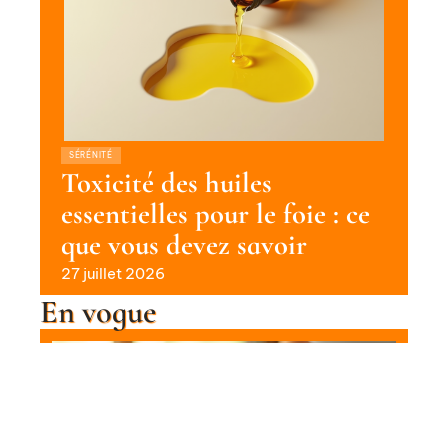
SÉRÉNITÉ
Toxicité des huiles
essentielles pour le foie : ce
que vous devez savoir
27 juillet 2026
En vogue