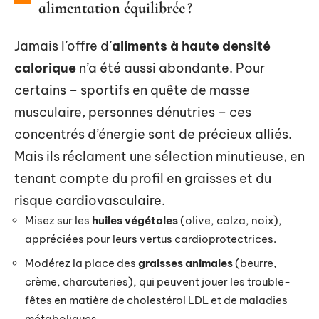
alimentation équilibrée ?
Jamais l’offre d’
aliments à haute densité
calorique
n’a été aussi abondante. Pour
certains – sportifs en quête de masse
musculaire, personnes dénutries – ces
concentrés d’énergie sont de précieux alliés.
Mais ils réclament une sélection minutieuse, en
tenant compte du profil en graisses et du
risque cardiovasculaire.
Misez sur les
huiles végétales
(olive, colza, noix),
appréciées pour leurs vertus cardioprotectrices.
Modérez la place des
graisses animales
(beurre,
crème, charcuteries), qui peuvent jouer les trouble-
fêtes en matière de cholestérol LDL et de maladies
métaboliques.