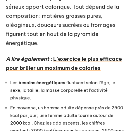
sérieux apport calorique. Tout dépend de la
composition : matières grasses pures,
oléagineux, douceurs sucrées ou fromages
figurent tout en haut de la pyramide
énergétique.
A lire également :
L'exercice le plus efficace
pour brûler un maximum de calories
Les
besoins énergétiques
fluctuent selon l’âge, le
sexe, la taille, la masse corporelle et l’activité
physique.
En moyenne, un homme adulte dépense près de 2500
kcal par jour ; une femme adulte tourne autour de
2000 kcal. Chez les adolescents, les chiffres
montent : 3000 kcal/jour pour les garçons, 2500 pour