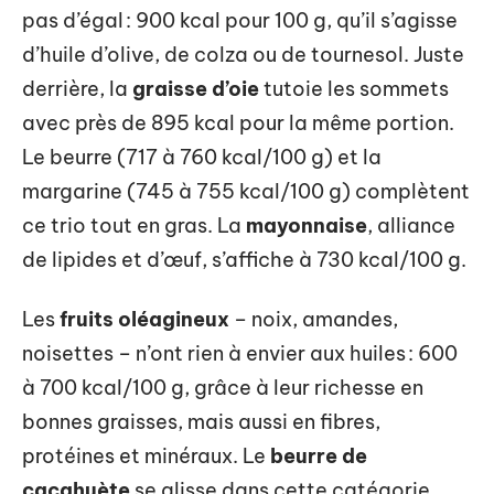
pas d’égal : 900 kcal pour 100 g, qu’il s’agisse
d’huile d’olive, de colza ou de tournesol. Juste
derrière, la
graisse d’oie
tutoie les sommets
avec près de 895 kcal pour la même portion.
Le beurre (717 à 760 kcal/100 g) et la
margarine (745 à 755 kcal/100 g) complètent
ce trio tout en gras. La
mayonnaise
, alliance
de lipides et d’œuf, s’affiche à 730 kcal/100 g.
Les
fruits oléagineux
– noix, amandes,
noisettes – n’ont rien à envier aux huiles : 600
à 700 kcal/100 g, grâce à leur richesse en
bonnes graisses, mais aussi en fibres,
protéines et minéraux. Le
beurre de
cacahuète
se glisse dans cette catégorie,