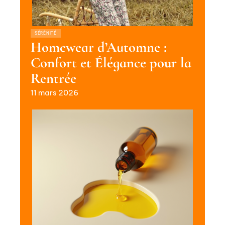
SÉRÉNITÉ
Homewear d’Automne :
Confort et Élégance pour la
Rentrée
11 mars 2026