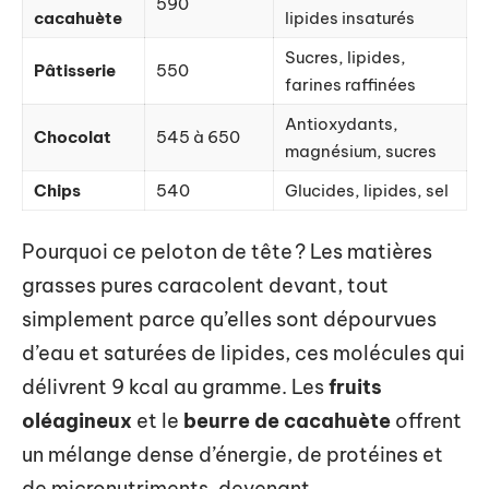
590
cacahuète
lipides insaturés
Sucres, lipides,
Pâtisserie
550
farines raffinées
Antioxydants,
Chocolat
545 à 650
magnésium, sucres
Chips
540
Glucides, lipides, sel
Pourquoi ce peloton de tête ? Les matières
grasses pures caracolent devant, tout
simplement parce qu’elles sont dépourvues
d’eau et saturées de lipides, ces molécules qui
délivrent 9 kcal au gramme. Les
fruits
oléagineux
et le
beurre de cacahuète
offrent
un mélange dense d’énergie, de protéines et
de micronutriments, devenant