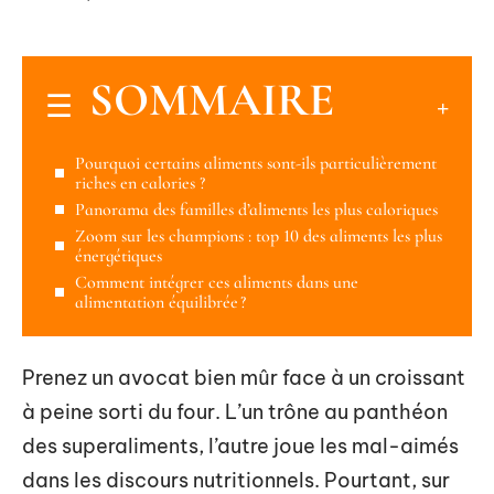
SOMMAIRE
Pourquoi certains aliments sont-ils particulièrement
riches en calories ?
Panorama des familles d’aliments les plus caloriques
Zoom sur les champions : top 10 des aliments les plus
énergétiques
Comment intégrer ces aliments dans une
alimentation équilibrée ?
Prenez un avocat bien mûr face à un croissant
à peine sorti du four. L’un trône au panthéon
des superaliments, l’autre joue les mal-aimés
dans les discours nutritionnels. Pourtant, sur