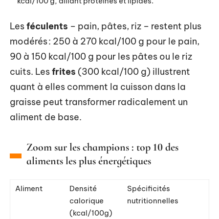
kcal/100 g, alliant protéines et lipides.
Les
féculents
– pain, pâtes, riz – restent plus
modérés : 250 à 270 kcal/100 g pour le pain,
90 à 150 kcal/100 g pour les pâtes ou le riz
cuits. Les
frites
(300 kcal/100 g) illustrent
quant à elles comment la cuisson dans la
graisse peut transformer radicalement un
aliment de base.
Zoom sur les champions : top 10 des
aliments les plus énergétiques
Aliment
Densité
Spécificités
calorique
nutritionnelles
(kcal/100g)