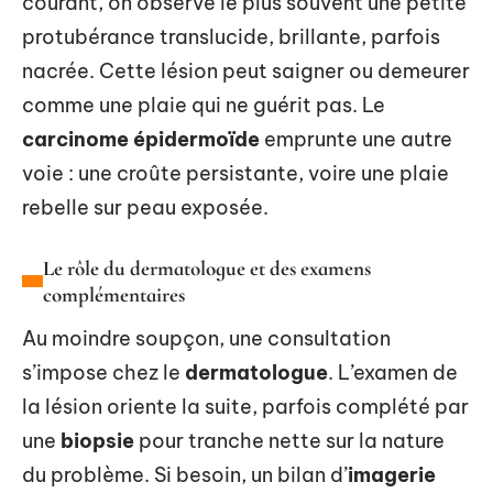
courant, on observe le plus souvent une petite
protubérance translucide, brillante, parfois
nacrée. Cette lésion peut saigner ou demeurer
comme une plaie qui ne guérit pas. Le
carcinome épidermoïde
emprunte une autre
voie : une croûte persistante, voire une plaie
rebelle sur peau exposée.
Le rôle du dermatologue et des examens
complémentaires
Au moindre soupçon, une consultation
s’impose chez le
dermatologue
. L’examen de
la lésion oriente la suite, parfois complété par
une
biopsie
pour tranche nette sur la nature
du problème. Si besoin, un bilan d’
imagerie