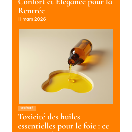
Confort et Élégance pour la
Rentrée
11 mars 2026
SÉRÉNITÉ
Toxicité des huiles
essentielles pour le foie : ce