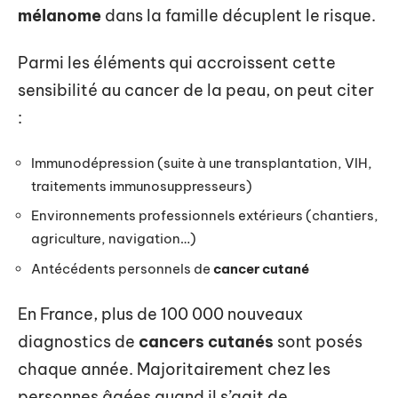
mélanome
dans la famille décuplent le risque.
Parmi les éléments qui accroissent cette
sensibilité au cancer de la peau, on peut citer
:
Immunodépression (suite à une transplantation, VIH,
traitements immunosuppresseurs)
Environnements professionnels extérieurs (chantiers,
agriculture, navigation…)
Antécédents personnels de
cancer cutané
En France, plus de 100 000 nouveaux
diagnostics de
cancers cutanés
sont posés
chaque année. Majoritairement chez les
personnes âgées quand il s’agit de