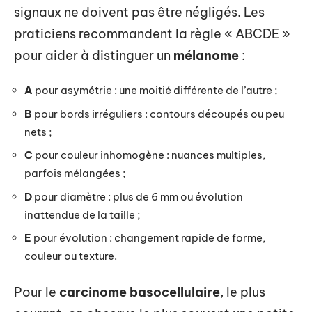
signaux ne doivent pas être négligés. Les
praticiens recommandent la règle « ABCDE »
pour aider à distinguer un
mélanome
:
A
pour asymétrie : une moitié différente de l’autre ;
B
pour bords irréguliers : contours découpés ou peu
nets ;
C
pour couleur inhomogène : nuances multiples,
parfois mélangées ;
D
pour diamètre : plus de 6 mm ou évolution
inattendue de la taille ;
E
pour évolution : changement rapide de forme,
couleur ou texture.
Pour le
carcinome basocellulaire
, le plus