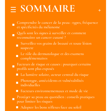
SOMMAIRE
Comprendre le cancer de la peau : types, fréquence
et spécificités du mélanome
Quels sont les signes à surveiller et comment
reconnaître un cancer cutané ?
Surveillez vos grains de beauté et toute lésion
suspecte
Le rôle du dermatologue et des examens
complémentaires
Facteurs de risque et causes : pourquoi certains
profils sont plus exposés
La lumière solaire, acteur central du risque
Phototype, antécédents et vulnérabilités
individuelles
Facteurs environnementaux et mode de vie
Protéger sa peau au quotidien : conseils pratiques
pour limiter les risques
Adopter les bons réflexes face au soleil