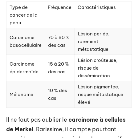
Type de
Fréquence
Caractéristiques
cancer de la
peau
Lésion perlée,
Carcinome
70 à 80 %
rarement
basocellulaire
des cas
métastatique
Lésion croûteuse,
Carcinome
15 à 20 %
risque de
épidermoïde
des cas
dissémination
Lésion pigmentée,
10 % des
Mélanome
risque métastatique
cas
élevé
Il ne faut pas oublier le
carcinome à cellules
de Merkel
. Rarissime, il compte pourtant