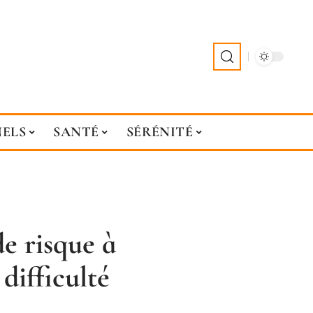
NELS
SANTÉ
SÉRÉNITÉ
de risque à
difficulté