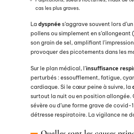
cas les plus graves.
dyspnée
La
s’aggrave souvent lors d’un e
pollens ou simplement en s’allongeant (
son grain de sel, amplifiant l’impression
provoquer des picotements dans les mai
insuffisance respi
Sur le plan médical, l’
perturbés : essoufflement, fatigue, cy
cardiaque. Si le cœur peine à suivre, la
surtout la nuit ou en position allongée.
sévère ou d’une forme grave de covid-1
détresse respiratoire. La vigilance ne d
Quelles sont les causes princ