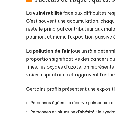
vulnérabilité
La
face aux difficultés res
C’est souvent une accumulation, chaqu
reste le principal contributeur aux ma
poumon, et même l’exposition passive à
pollution de l’air
La
joue un rôle détermi
proportion significative des cancers d
fines, les oxydes d’azote, omniprésents en
voies respiratoires et aggravent l’asth
Certains profils présentent une exposit
Personnes âgées : la réserve pulmonaire d
obésité
Personnes en situation d’
: le syndr