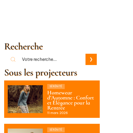
Recherche
Sous les projecteurs
SÉRÉNITÉ
Homewear
d’Automne : Confort
et Élégance pour la
Rentrée
11 mars 2026
SÉRÉNITÉ