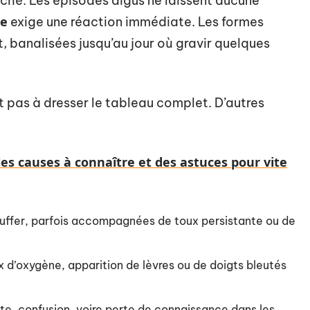
ché. Les épisodes aigus ne laissent aucune
re
exige une réaction immédiate. Les formes
it, banalisées jusqu’au jour où gravir quelques
it pas à dresser le tableau complet. D’autres
les causes à connaître et des astuces pour vite
uffer, parfois accompagnées de toux persistante ou de
x d’oxygène, apparition de lèvres ou de doigts bleutés
te, confusion, voire perte de connaissance dans les