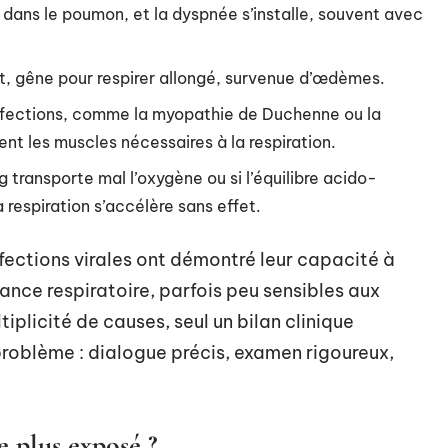
 dans le poumon, et la dyspnée s’installe, souvent avec
fort, gêne pour respirer allongé, survenue d’œdèmes.
ffections, comme la myopathie de Duchenne ou la
ent les muscles nécessaires à la respiration.
ng transporte mal l’oxygène ou si l’équilibre acido-
a respiration s’accélère sans effet.
infections virales ont démontré leur capacité à
ance respiratoire, parfois peu sensibles aux
iplicité de causes, seul un bilan clinique
problème : dialogue précis, examen rigoureux,
le plus exposé ?