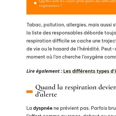
Quelles sont les causes principales des difficult
respiratoires ?
Tabac, pollution, allergies, mais aussi
la liste des responsables déborde toujo
respiration difficile se cache une traje
de vie ou le hasard de l’hérédité. Peut-
moment où l’on cherche l’oxygène comm
Lire également :
Les différents types d
Quand la respiration devient
d’alerte
dyspnée
La
ne prévient pas. Parfois bru