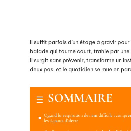
Il suffit parfois d’un étage à gravir pou
balade qui tourne court, trahie par une
il surgit sans prévenir, transforme un in
deux pas, et le quotidien se mue en par
SOMMAIRE
Quand la respiration devient difficile : compre
les signaux d’alerte