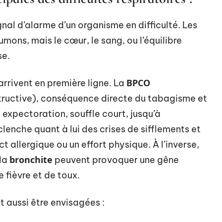
nal d’alarme d’un organisme en difficulté. Les
mons, mais le cœur, le sang, ou l’équilibre
se.
BPCO
arrivent en première ligne. La
uctive), conséquence directe du tabagisme et
, expectoration, souffle court, jusqu’à
lenche quant à lui des crises de sifflements et
 allergique ou un effort physique. À l’inverse,
bronchite
la
peuvent provoquer une gêne
fièvre et de toux.
nt aussi être envisagées :