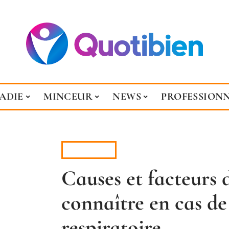
ADIE
MINCEUR
NEWS
PROFESSION
MALADIE
Causes et facteurs 
connaître en cas de 
respiratoire