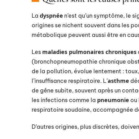
dyspnée
La
n’est qu’un symptôme, le sig
origines se nichent souvent dans les pou
métabolique peuvent aussi être en cau
maladies pulmonaires chroniques
Les
(bronchopneumopathie chronique obstr
de la pollution, évolue lentement : toux
asthme
l’insuffisance respiratoire. L’
déc
de gêne subite, souvent après un contact
pneumonie
les infections comme la
ou 
respiratoire soudaine, accompagnée de 
D’autres origines, plus discrètes, doive