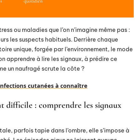
és
quotidien
 stress ou maladies que l’on n’imagine même pas :
urs les suspects habituels. Derrière chaque
ctoire unique, forgée par l’environnement, le mode
on apprendre à lire les signaux, à prédire ce
e un naufragé scrute la côte ?
'infections cutanées à connaître
 difficile : comprendre les signaux
tale, parfois tapie dans l’ombre, elle s’impose à