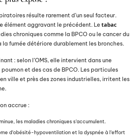
piratoires résulte rarement d’un seul facteur.
tabac
e élément aggravant le précédent. Le
ladies chroniques comme la BPCO ou le cancer du
 la fumée détériore durablement les bronches.
nant : selon l’OMS, elle intervient dans une
u poumon et des cas de BPCO. Les particules
 ville et près des zones industrielles, irritent les
me.
ion accrue :
iminue, les maladies chroniques s’accumulent.
ome d’obésité-hypoventilation et la dyspnée à l’effort