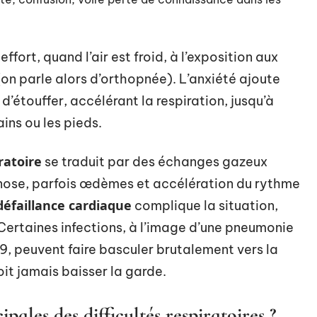
ffort, quand l’air est froid, à l’exposition aux
on parle alors d’orthopnée). L’anxiété ajoute
 d’étouffer, accélérant la respiration, jusqu’à
ns ou les pieds.
ratoire
se traduit par des échanges gazeux
anose, parfois œdèmes et accélération du rythme
défaillance cardiaque
complique la situation,
 Certaines infections, à l’image d’une pneumonie
9, peuvent faire basculer brutalement vers la
oit jamais baisser la garde.
ipales des difficultés respiratoires ?