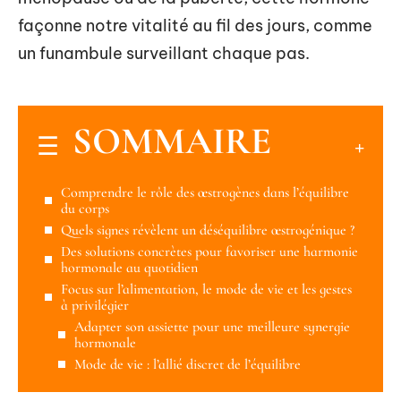
façonne notre vitalité au fil des jours, comme
un funambule surveillant chaque pas.
SOMMAIRE
Comprendre le rôle des œstrogènes dans l’équilibre
du corps
Quels signes révèlent un déséquilibre œstrogénique ?
Des solutions concrètes pour favoriser une harmonie
hormonale au quotidien
Focus sur l’alimentation, le mode de vie et les gestes
à privilégier
Adapter son assiette pour une meilleure synergie
hormonale
Mode de vie : l’allié discret de l’équilibre