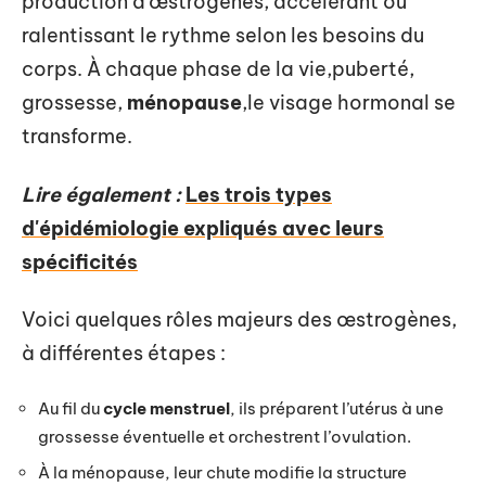
production d’œstrogènes, accélérant ou
ralentissant le rythme selon les besoins du
corps. À chaque phase de la vie,puberté,
grossesse,
ménopause
,le visage hormonal se
transforme.
Lire également :
Les trois types
d'épidémiologie expliqués avec leurs
spécificités
Voici quelques rôles majeurs des œstrogènes,
à différentes étapes :
Au fil du
cycle menstruel
, ils préparent l’utérus à une
grossesse éventuelle et orchestrent l’ovulation.
À la ménopause, leur chute modifie la structure