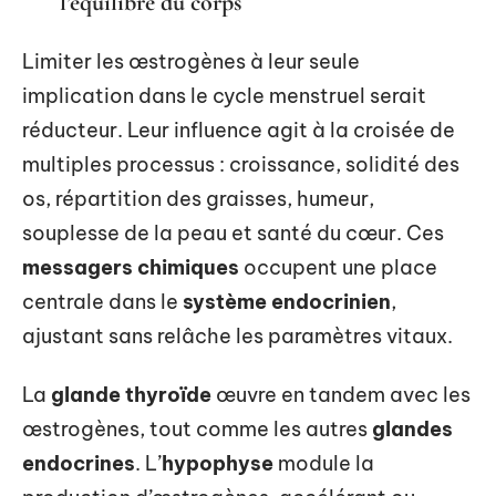
l’équilibre du corps
Limiter les œstrogènes à leur seule
implication dans le cycle menstruel serait
réducteur. Leur influence agit à la croisée de
multiples processus : croissance, solidité des
os, répartition des graisses, humeur,
souplesse de la peau et santé du cœur. Ces
messagers chimiques
occupent une place
centrale dans le
système endocrinien
,
ajustant sans relâche les paramètres vitaux.
La
glande thyroïde
œuvre en tandem avec les
œstrogènes, tout comme les autres
glandes
endocrines
. L’
hypophyse
module la