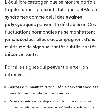
L’équilibre œstrogénique se montre parfois
fragile : stress, polluants tels que le
BPA
, ou
syndromes comme celui des
ovaires
polykystiques
peuvent le déstabiliser. Ces
fluctuations hormonales ne se manifestent
jamais seules ; elles s’accompagnent d’une
multitude de signaux, tantôt subtils, tantôt
déconcertants.
Parmi les signes qui peuvent alerter, on
retrouve :
Sautes d’humeur
et irritabilité : le cerveau encaisse
aussitôt les variations hormonales.
Prise de poids
inexpliquée, surtout localisée au
niveau abdominal : excès ou déficit d’œstrogènes