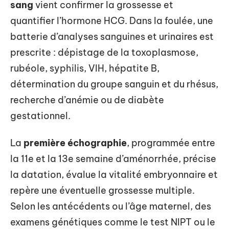
sang
vient confirmer la grossesse et
quantifier l’hormone HCG. Dans la foulée, une
batterie d’analyses sanguines et urinaires est
prescrite : dépistage de la toxoplasmose,
rubéole, syphilis, VIH, hépatite B,
détermination du groupe sanguin et du rhésus,
recherche d’anémie ou de diabète
gestationnel.
La
première échographie
, programmée entre
la 11e et la 13e semaine d’aménorrhée, précise
la datation, évalue la vitalité embryonnaire et
repère une éventuelle grossesse multiple.
Selon les antécédents ou l’âge maternel, des
examens génétiques comme le test NIPT ou le