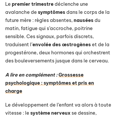
Le
premier trimestre
déclenche une
avalanche de
symptômes
dans le corps de la
future mère : règles absentes,
nausées
du
matin, fatigue qui s’accroche, poitrine
sensible. Ces signaux, parfois discrets,
traduisent l’
envolée des œstrogènes
et de la
progestérone, deux hormones qui orchestrent
des bouleversements jusque dans le cerveau.
A lire en complément :
Grossesse
psychologique : symptômes et pris en
charge
Le développement de l’enfant va alors à toute
vitesse : le
système nerveux
se dessine,