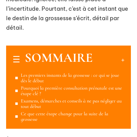
l’incertitude. Pourtant, c’est à cet instant que
le destin de la grossesse s’écrit, détail par
détail.
SOMMAIRE
Les premiers instants de la grossesse : ce qui se joue
dès le début
Pourquoi la première consultation prénatale est une
étape clé ?
Examens, démarches et conseils à ne pas négliger au
tout début
Ce que cette étape change pour la suite de la
grossesse