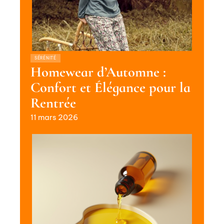
SÉRÉNITÉ
Homewear d’Automne :
Confort et Élégance pour la
Rentrée
11 mars 2026