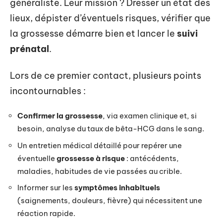
généraliste. Leur mission ? Dresser un état des
lieux, dépister d’éventuels risques, vérifier que
la grossesse démarre bien et lancer le
suivi
prénatal
.
Lors de ce premier contact, plusieurs points
incontournables :
Confirmer la grossesse
, via examen clinique et, si
besoin, analyse du taux de bêta-HCG dans le sang.
Un entretien médical détaillé pour repérer une
éventuelle
grossesse à risque
: antécédents,
maladies, habitudes de vie passées au crible.
Informer sur les
symptômes inhabituels
(saignements, douleurs, fièvre) qui nécessitent une
réaction rapide.