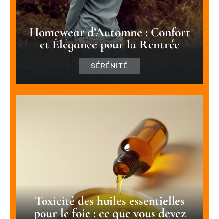
Homewear d’Automne : Confort
et Élégance pour la Rentrée
SÉRÉNITÉ
Toxicité des huiles essentielles
pour le foie : ce que vous devez