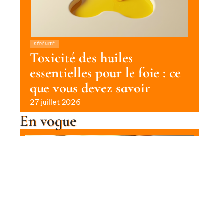
SÉRÉNITÉ
Toxicité des huiles
essentielles pour le foie : ce
que vous devez savoir
27 juillet 2026
En vogue