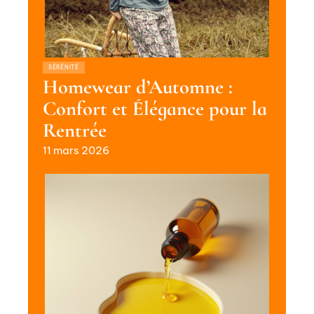
SÉRÉNITÉ
Homewear d’Automne :
Confort et Élégance pour la
Rentrée
11 mars 2026