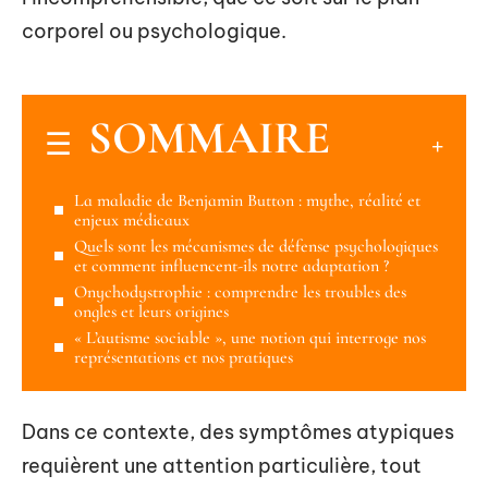
corporel ou psychologique.
SOMMAIRE
La maladie de Benjamin Button : mythe, réalité et
enjeux médicaux
Quels sont les mécanismes de défense psychologiques
et comment influencent-ils notre adaptation ?
Onychodystrophie : comprendre les troubles des
ongles et leurs origines
« L’autisme sociable », une notion qui interroge nos
représentations et nos pratiques
Dans ce contexte, des symptômes atypiques
requièrent une attention particulière, tout