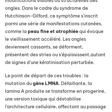
modifications visibles ou structurelles des
ongles. Dans le cadre du syndrome de
Hutchinson-Gilford, ce symptôme s’inscrit
parmi une série de manifestations cutanées,
comme la
peau fine et atrophiée
qui évoque
le vieillissement accéléré. Les ongles
deviennent cassants, se déforment,
présentent des stries ou s’épaississent,autant
de signes d’une kératinisation perturbée.
Le point de départ de ces troubles : la
mutation du
gène LMNA
. Défaillante, la
lamina A produite se transforme en progerine,
une version toxique qui déstabilise
l’architecture cellulaire, affectant au passage