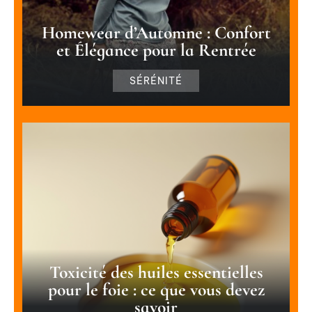
Homewear d’Automne : Confort
et Élégance pour la Rentrée
SÉRÉNITÉ
Toxicité des huiles essentielles
pour le foie : ce que vous devez
savoir