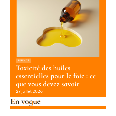
SÉRÉNITÉ
Toxicité des huiles
essentielles pour le foie : ce
que vous devez savoir
27 juillet 2026
En vogue