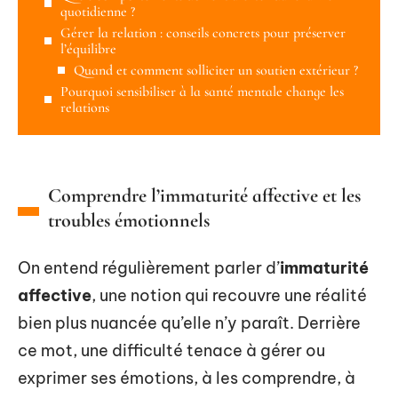
quotidienne ?
Gérer la relation : conseils concrets pour préserver
l’équilibre
Quand et comment solliciter un soutien extérieur ?
Pourquoi sensibiliser à la santé mentale change les
relations
Comprendre l’immaturité affective et les
troubles émotionnels
On entend régulièrement parler d’
immaturité
affective
, une notion qui recouvre une réalité
bien plus nuancée qu’elle n’y paraît. Derrière
ce mot, une difficulté tenace à gérer ou
exprimer ses émotions, à les comprendre, à