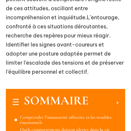
de ces attitudes, oscillant entre
incompréhension et inquiétude.L’entourage,
confronté à ces situations déroutantes,
recherche des repères pour mieux réagir.
Identifier les signes avant-coureurs et
adopter une posture adaptée permet de
limiter l’escalade des tensions et de préserver
l’équilibre personnel et collectif.
SOMMAIRE
Comprendre l’immaturité affective et les troubles
émotionnels
Quels comportements doivent alerter dans la vie