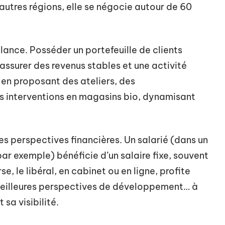
autres régions, elle se négocie autour de 60
ance. Posséder un portefeuille de clients
’assurer des revenus stables et une activité
e en proposant des ateliers, des
 interventions en magasins bio, dynamisant
es perspectives financières. Un salarié (dans un
ar exemple) bénéficie d’un salaire fixe, souvent
e, le libéral, en cabinet ou en ligne, profite
e meilleures perspectives de développement… à
 sa visibilité.