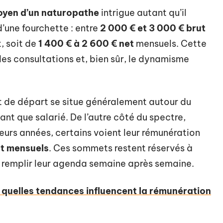
oyen d’un naturopathe
intrigue autant qu’il
d’une fourchette : entre
2 000 € et 3 000 € brut
, soit de
1 400 € à 2 600 € net
mensuels. Cette
des consultations et, bien sûr, le dynamisme
nt de départ se situe généralement autour du
 tant que salarié. De l’autre côté du spectre,
sieurs années, certains voient leur rémunération
ut mensuels
. Ces sommets restent réservés à
 et remplir leur agenda semaine après semaine.
 quelles tendances influencent la rémunération