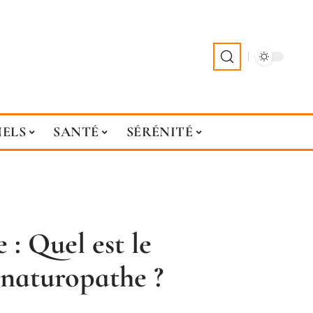
NELS
SANTÉ
SÉRÉNITÉ
 : Quel est le
 naturopathe ?