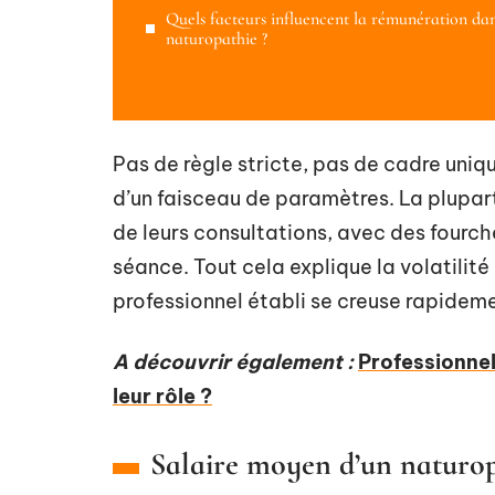
Quels facteurs influencent la rémunération dan
naturopathie ?
Pas de règle stricte, pas de cadre uni
d’un faisceau de paramètres. La plupart 
de leurs consultations, avec des fourch
séance. Tout cela explique la volatilité
professionnel établi se creuse rapidem
A découvrir également :
Professionnels
leur rôle ?
Salaire moyen d’un naturopat