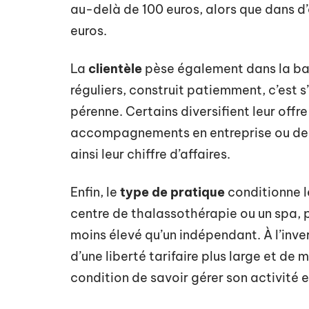
au-delà de 100 euros, alors que dans d’
euros.
La
clientèle
pèse également dans la bal
réguliers, construit patiemment, c’est s
pérenne. Certains diversifient leur offr
accompagnements en entreprise ou des
ainsi leur chiffre d’affaires.
Enfin, le
type de pratique
conditionne l
centre de thalassothérapie ou un spa, p
moins élevé qu’un indépendant. À l’invers
d’une liberté tarifaire plus large et d
condition de savoir gérer son activité et