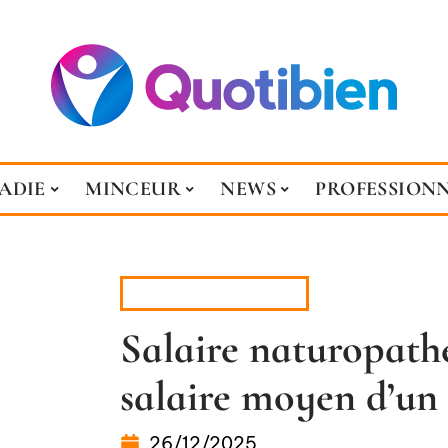
ADIE
MINCEUR
NEWS
PROFESSION
PROFESSIONNELS
Salaire naturopathe
salaire moyen d’un
26/12/2025