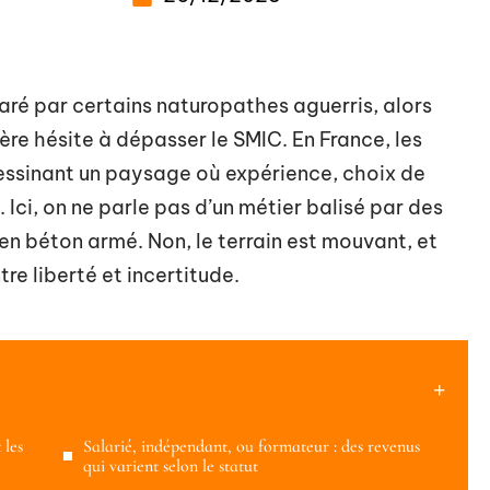
aré par certains naturopathes aguerris, alors
ère hésite à dépasser le SMIC. En France, les
 dessinant un paysage où expérience, choix de
. Ici, on ne parle pas d’un métier balisé par des
en béton armé. Non, le terrain est mouvant, et
re liberté et incertitude.
 les
Salarié, indépendant, ou formateur : des revenus
qui varient selon le statut