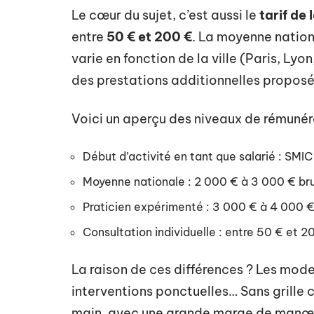
Le cœur du sujet, c’est aussi le
tarif de 
entre
50 € et 200 €
. La moyenne nation
varie en fonction de la ville (Paris, L
des prestations additionnelles proposé
Voici un aperçu des niveaux de rémunéra
Début d’activité en tant que salarié : SMIC
Moyenne nationale : 2 000 € à 3 000 € bru
Praticien expérimenté : 3 000 € à 4 000 €
Consultation individuelle : entre 50 € et 2
La raison de ces différences ? Les modes 
interventions ponctuelles… Sans grille 
main, avec une grande marge de manœuvre