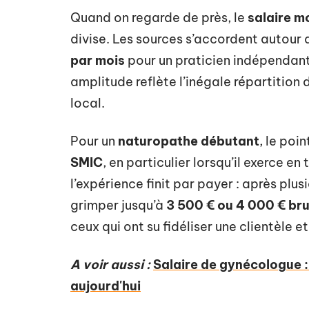
Quand on regarde de près, le
salaire m
divise. Les sources s’accordent autour 
par mois
pour un praticien indépendant
amplitude reflète l’inégale répartition 
local.
Pour un
naturopathe débutant
, le poi
SMIC
, en particulier lorsqu’il exerce en
l’expérience finit par payer : après plu
grimper jusqu’à
3 500 € ou 4 000 € br
ceux qui ont su fidéliser une clientèle
A voir aussi :
Salaire de gynécologue :
aujourd'hui