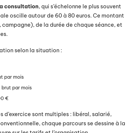
la consultation
, qui s’échelonne le plus souvent
ale oscille autour de 60 à 80 euros. Ce montant
yon, campagne), de la durée de chaque séance, et
es.
tion selon la situation :
t par mois
 brut par mois
00 €
d’exercice sont multiples : libéral, salarié,
conventionnelle, chaque parcours se dessine à la
 sur les tarifs et l’organisation.