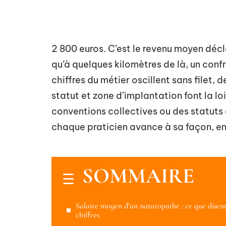
2 800 euros. C’est le revenu moyen décl
qu’à quelques kilomètres de là, un confr
chiffres du métier oscillent sans filet,
statut et zone d’implantation font la loi
conventions collectives ou des statuts 
chaque praticien avance à sa façon, ent
SOMMAIRE
Salaire moyen d’un naturopathe : ce que disent
chiffres