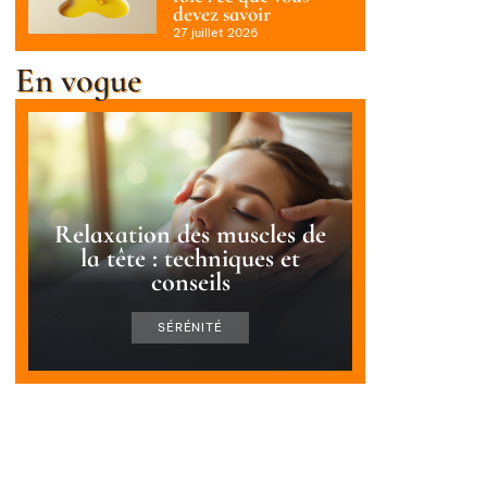
devez savoir
27 juillet 2026
En vogue
Relaxation des muscles de
la tête : techniques et
conseils
SÉRÉNITÉ