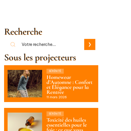
Recherche
Sous les projecteurs
SÉRÉNITÉ
Homewear
d’Automne : Confort
et Élégance pour la
Rentrée
11 mars 2026
SÉRÉNITÉ
Toxicité des huiles
essentielles pour le
foie : ce que vous