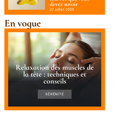
devez savoir
27 juillet 2026
En vogue
Relaxation des muscles de
la tête : techniques et
conseils
SÉRÉNITÉ