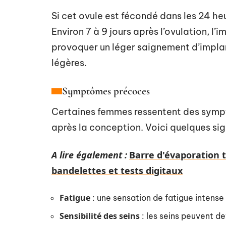
Si cet ovule est fécondé dans les 24 heu
Environ 7 à 9 jours après l’ovulation, l
provoquer un léger saignement d’impla
légères.
Symptômes précoces
Certaines femmes ressentent des symp
après la conception. Voici quelques sign
A lire également :
Barre d'évaporation t
bandelettes et tests digitaux
Fatigue
: une sensation de fatigue intense 
Sensibilité des seins
: les seins peuvent de