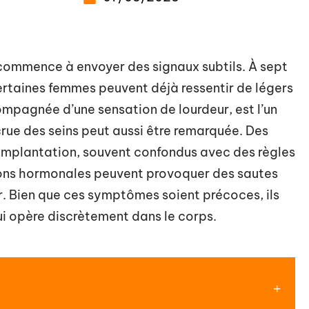
commence à envoyer des signaux subtils. À sept
ertaines femmes peuvent déjà ressentir de légers
mpagnée d’une sensation de lourdeur, est l’un
crue des seins peut aussi être remarquée. Des
implantation, souvent confondus avec des règles
tions hormonales peuvent provoquer des sautes
r. Bien que ces symptômes soient précoces, ils
ui opère discrètement dans le corps.