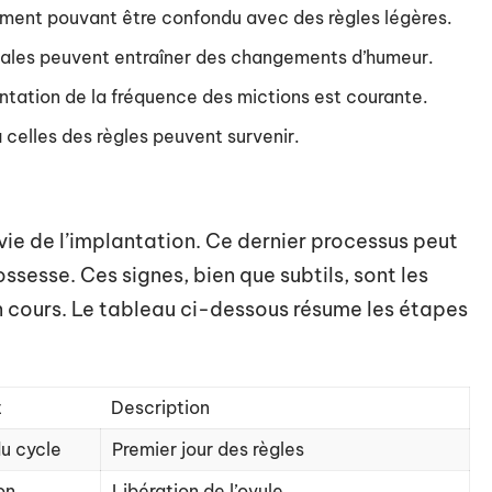
ement pouvant être confondu avec des règles légères.
nales peuvent entraîner des changements d’humeur.
tation de la fréquence des mictions est courante.
 celles des règles peuvent survenir.
vie de l’implantation. Ce dernier processus peut
esse. Ces signes, bien que subtils, sont les
n cours. Le tableau ci-dessous résume les étapes
t
Description
u cycle
Premier jour des règles
on
Libération de l’ovule