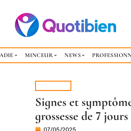
ADIE
MINCEUR
NEWS
PROFESSION
GROSSESSE
Signes et symptôme
grossesse de 7 jours
07/05/2025