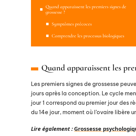
Quand apparaissent les premiers signes de
grossesse ?
Symptômes précoces
Comprendre les processus biologiques
Quand apparaissent les prem
Les premiers signes de grossesse peuve
jours après la conception. Le cycle men
jour 1 correspond au premier jour des r
du 14e jour, moment où l’ovaire libère u
Lire également :
Grossesse psychologiq