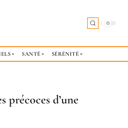
NELS
SANTÉ
SÉRÉNITÉ
s précoces d’une