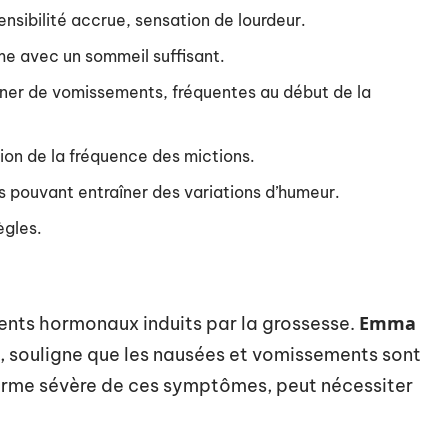
ensibilité accrue, sensation de lourdeur.
me avec un sommeil suffisant.
er de vomissements, fréquentes au début de la
on de la fréquence des mictions.
s pouvant entraîner des variations d’humeur.
ègles.
Emma
ts hormonaux induits par la grossesse.
, souligne que les nausées et vomissements sont
forme sévère de ces symptômes, peut nécessiter