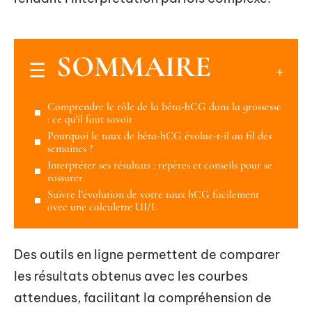
SOMMAIRE
Comprendre le rôle de la bêta-hCG dans la grossesse
: ce qu’il faut savoir
Pourquoi le taux de bêta-hCG évolue-t-il au fil des
semaines ?
Interpréter ses résultats : repères et conseils pour se
rassurer
Suivre l’évolution de votre taux hCG facilement
avec une calculette UI/L
Des outils en ligne permettent de comparer
les résultats obtenus avec les courbes
attendues, facilitant la compréhension de