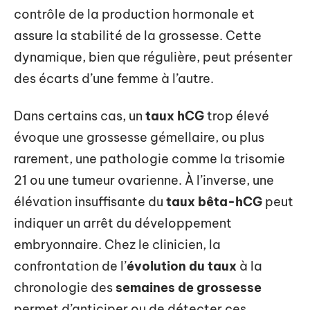
contrôle de la production hormonale et
assure la stabilité de la grossesse. Cette
dynamique, bien que régulière, peut présenter
des écarts d’une femme à l’autre.
Dans certains cas, un
taux hCG
trop élevé
évoque une grossesse gémellaire, ou plus
rarement, une pathologie comme la trisomie
21 ou une tumeur ovarienne. À l’inverse, une
élévation insuffisante du
taux bêta-hCG
peut
indiquer un arrêt du développement
embryonnaire. Chez le clinicien, la
confrontation de l’
évolution du taux
à la
chronologie des
semaines de grossesse
permet d’anticiper ou de détecter ces