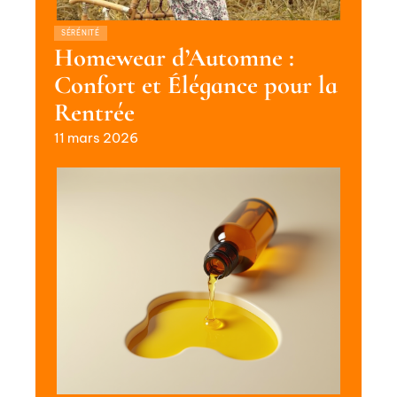
SÉRÉNITÉ
Homewear d’Automne :
Confort et Élégance pour la
Rentrée
11 mars 2026