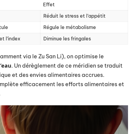
Effet
Réduit le stress et l’appétit
tule
Régule le métabolisme
et l’index
Diminue les fringales
amment via le Zu San Li), on optimise le
d’eau
. Un dérèglement de ce méridien se traduit
que et des envies alimentaires accrues.
omplète efficacement les efforts alimentaires et
.