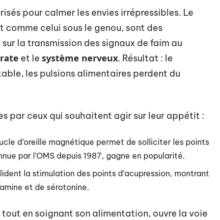
isés pour calmer les envies irrépressibles. Le
out comme celui sous le genou, sont des
 sur la transmission des signaux de faim au
 rate
système nerveux
et le
. Résultat : le
able, les pulsions alimentaires perdent du
s par ceux qui souhaitent agir sur leur appétit :
ucle d’oreille magnétique permet de solliciter les points
connue par l’OMS depuis 1987, gagne en popularité.
ident la stimulation des points d’acupression, montrant
amine et de sérotonine.
 tout en soignant son alimentation, ouvre la voie