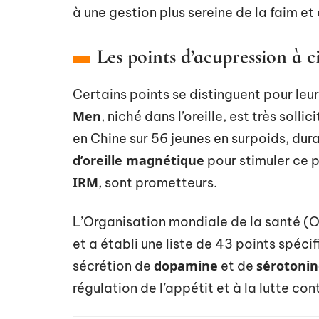
à une gestion plus sereine de la faim e
Les points d’acupression à c
Certains points se distinguent pour leur
Men
, niché dans l’oreille, est très soll
en Chine sur 56 jeunes en surpoids, dur
d’oreille magnétique
pour stimuler ce p
IRM
, sont prometteurs.
L’Organisation mondiale de la santé (O
et a établi une liste de 43 points spécifi
dopamine
sérotoni
sécrétion de
et de
régulation de l’appétit et à la lutte con