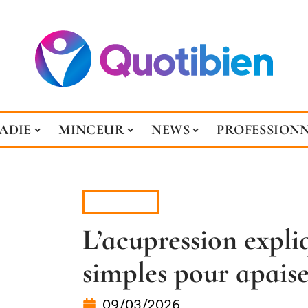
ADIE
MINCEUR
NEWS
PROFESSION
MINCEUR
L’acupression expliq
simples pour apaise
09/03/2026