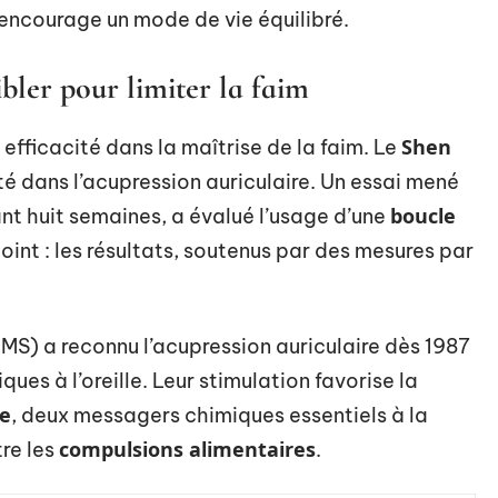
t encourage un mode de vie équilibré.
ibler pour limiter la faim
Shen
 efficacité dans la maîtrise de la faim. Le
icité dans l’acupression auriculaire. Un essai mené
boucle
ant huit semaines, a évalué l’usage d’une
oint : les résultats, soutenus par des mesures par
MS) a reconnu l’acupression auriculaire dès 1987
ques à l’oreille. Leur stimulation favorise la
ne
, deux messagers chimiques essentiels à la
compulsions alimentaires
tre les
.