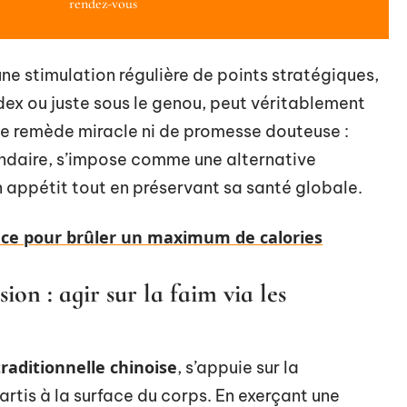
rendez-vous
ne stimulation régulière de points stratégiques,
ndex ou juste sous le genou, peut véritablement
 de remède miracle ni de promesse douteuse :
ndaire, s’impose comme une alternative
 appétit tout en préservant sa santé globale.
icace pour brûler un maximum de calories
ion : agir sur la faim via les
raditionnelle chinoise
, s’appuie sur la
artis à la surface du corps. En exerçant une