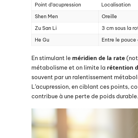
Point d’acupression
Localisation
Shen Men
Oreille
Zu San Li
3 cm sous la ro
He Gu
Entre le pouce 
méridien de la rate
En stimulant le
(not
rétention 
métabolisme et on limite la
souvent par un ralentissement métaboli
L’acupression, en ciblant ces points, c
contribue à une perte de poids durable