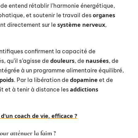
de entend rétablir l’harmonie énergétique,
organes
hatique, et soutenir le travail des
système nerveux
nt directement sur le
,
entifiques confirment la capacité de
douleurs
nausées
, qu’il s’agisse de
, de
, de
Intégrée à un programme alimentaire équilibré,
poids
dopamine
. Par la libération de
et de
addictions
it et à tenir à distance les
 d'un coach de vie, efficace ?
our atténuer la faim ?