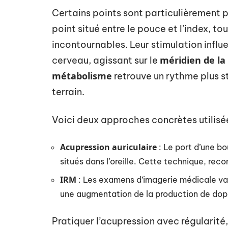
Certains points sont particulièrement pr
point situé entre le pouce et l’index, t
incontournables. Leur stimulation influe
méridien de la
cerveau, agissant sur le
métabolisme
retrouve un rythme plus st
terrain.
Voici deux approches concrètes utilisée
Acupression auriculaire
: Le port d’une bo
situés dans l’oreille. Cette technique, re
IRM
: Les examens d’imagerie médicale val
une augmentation de la production de dop
Pratiquer l’acupression avec régularité,