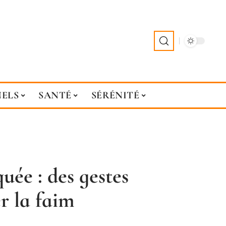
NELS
SANTÉ
SÉRÉNITÉ
uée : des gestes
r la faim