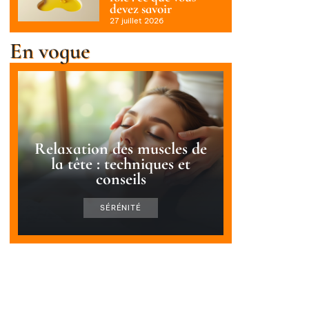
devez savoir
27 juillet 2026
En vogue
Relaxation des muscles de
la tête : techniques et
conseils
SÉRÉNITÉ