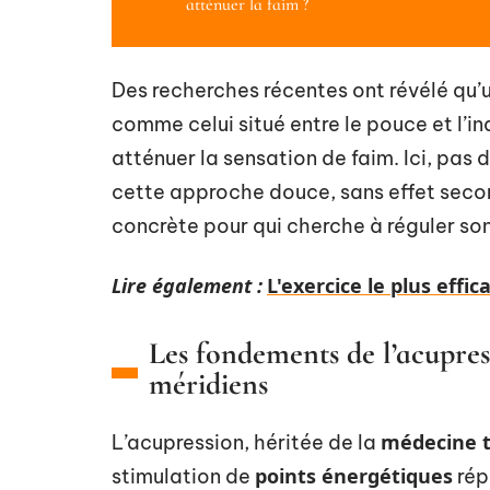
atténuer la faim ?
Des recherches récentes ont révélé qu’u
comme celui situé entre le pouce et l’i
atténuer la sensation de faim. Ici, pas
cette approche douce, sans effet seco
concrète pour qui cherche à réguler son
Lire également :
L'exercice le plus eff
Les fondements de l’acupress
méridiens
médecine t
L’acupression, héritée de la
points énergétiques
stimulation de
rép