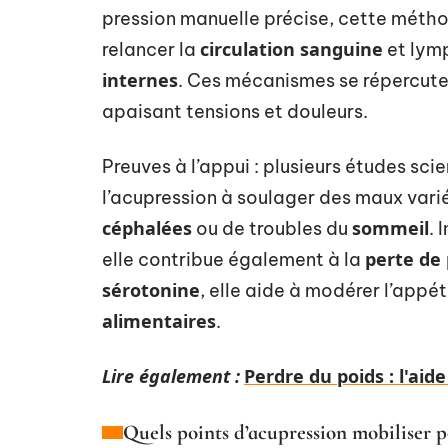
pression manuelle précise, cette métho
circulation sanguine
relancer la
et lymp
internes
. Ces mécanismes se répercute
apaisant tensions et douleurs.
Preuves à l’appui : plusieurs études sci
l’acupression à soulager des maux variés
céphalées
sommeil
ou de troubles du
. 
perte de 
elle contribue également à la
sérotonine
, elle aide à modérer l’appét
alimentaires
.
Lire également :
Perdre du poids : l'aide
Quels points d’acupression mobiliser p