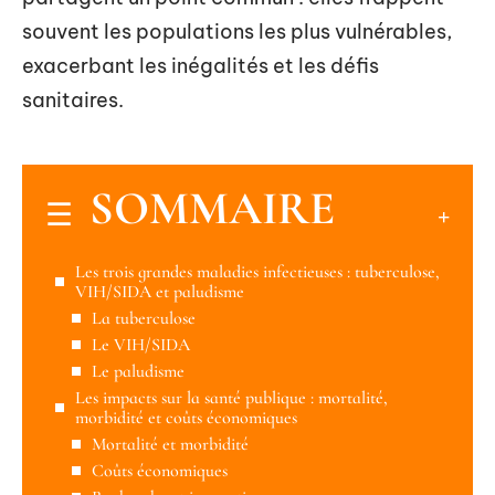
souvent les populations les plus vulnérables,
exacerbant les inégalités et les défis
sanitaires.
SOMMAIRE
Les trois grandes maladies infectieuses : tuberculose,
VIH/SIDA et paludisme
La tuberculose
Le VIH/SIDA
Le paludisme
Les impacts sur la santé publique : mortalité,
morbidité et coûts économiques
Mortalité et morbidité
Coûts économiques