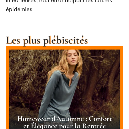
infectieuses, tout en anticipant les futures
épidémies.
Les plus plébiscités
Homewear d’Automne : Confort
et Élégance pour la Rentrée