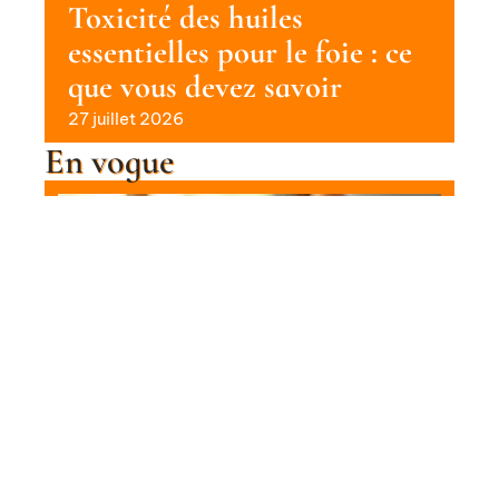
Toxicité des huiles
essentielles pour le foie : ce
que vous devez savoir
27 juillet 2026
En vogue
Relaxation des muscles de la tête :
techniques et conseils
Contact
Mentions Légales
Sitemap
SÉRÉNITÉ
© 2025 | quotibien.fr