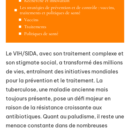
Recherche et innovation
Les stratégies de prévention et de contrôle : vaccins,
traitements et politiques de santé
Vaccins
Traitements
Politiques de santé
Le VIH/SIDA, avec son traitement complexe et
son stigmate social, a transformé des millions
de vies, entraînant des initiatives mondiales
pour la prévention et le traitement. La
tuberculose, une maladie ancienne mais
toujours présente, pose un défi majeur en
raison de la résistance croissante aux
antibiotiques. Quant au paludisme, il reste une
menace constante dans de nombreuses