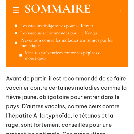
SOMMAIRE
Les vaccins obligatoires pour le Kenya
Les vaccins recommandés pour le Kenya
Prévention contre les maladies transmises par les
moustiques
Mesures préventives contre les piqûres de
moustiques
Avant de partir, il est recommandé de se faire
vacciner contre certaines maladies comme la
fièvre jaune, obligatoire pour entrer dans le
pays. D’autres vaccins, comme ceux contre
l’hépatite A, la typhoïde, le tétanos et la
rage, sont fortement conseillés pour une