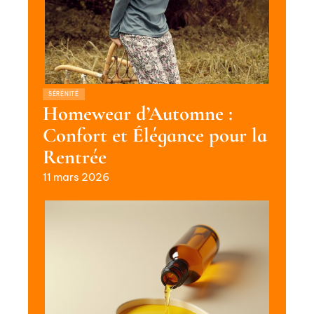
SÉRÉNITÉ
Homewear d’Automne :
Confort et Élégance pour la
Rentrée
11 mars 2026